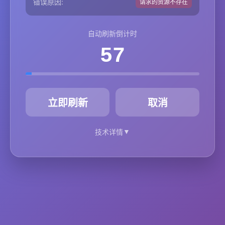
错误原因:
请求的资源不存在
自动刷新倒计时
57
秒
立即刷新
取消
▼
技术详情