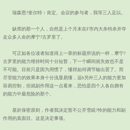
瑞森恩?奎尔特︰肯定。会议的参与者，我等三人足以。
缺席的那一个人，自然是上个月末在F市内大杀特杀并夺
走众多人命的摩宁?古罗里了。
可正如各位读者知道得上一章的标题所说的一样，摩宁?
古罗里的能力维持时间十分短暂，下一个瞬间就失效也不是
不可能。目前只是因为用惯了，懂得如何调节输出罢了。而
尽管能力的效果本身十分浅显易懂，远b另外三人的能力更加
容易控制，但就副作用这一点看来，恐怕是四个人各自拥有
的能力中最危险的那个。
基於保密原则，作者我决定暂不公开雪錵?怜的能力和副
作用的真面目。这是决定事项。