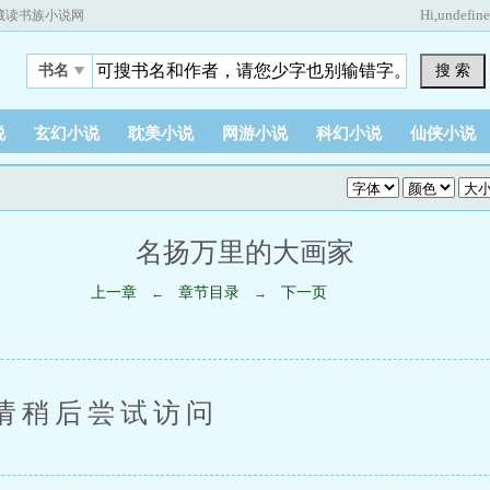
Hi,
undefin
藏读书族小说网
搜 索
书名
说
玄幻小说
耽美小说
网游小说
科幻小说
仙侠小说
名扬万里的大画家
上一章
章节目录
下一页
←
→
请稍后尝试访问