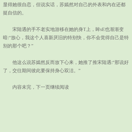
显得她很自恋，但说实话，苏嫣然对自己的外表和内在还都
挺自信的。
宋陆遇的手不老实地游移在她的身T上，眸sE也渐渐变
暗:“放心，我这个人喜新厌旧的特别快，你不会觉得自己是特
别的那个吧？”
他这么说苏嫣然反而放下心来，她推了推宋陆遇:“那说好
了，交往期间彼此要保持身心双洁。”
内容未完，下一页继续阅读