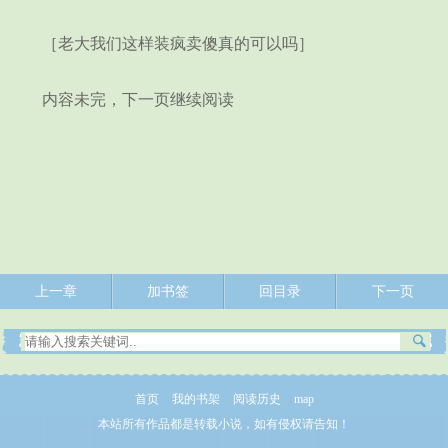
［老大我们这样装疯卖傻真的可以吗］
内容未完，下一页继续阅读
上一章
加书签
回目录
下一页
首页
我的书架
阅读历史
map
本站所有作品都是转载小说，如有侵权请告知！