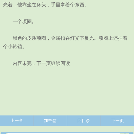
亮着，他靠坐在床头，手里拿着个东西。
一个项圈。
黑色的皮质项圈，金属扣在灯光下反光。项圈上还挂着
个小铃铛。
内容未完，下一页继续阅读
上一章
加书签
回目录
下一页