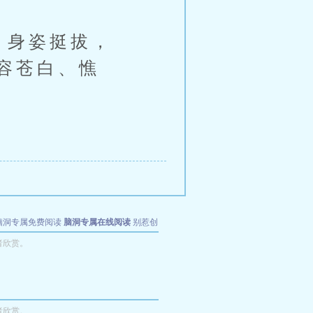
身姿挺拔，
容苍白、憔
脑洞专属免费阅读
脑洞专属在线阅读
别惹创
者欣赏。
者欣赏。