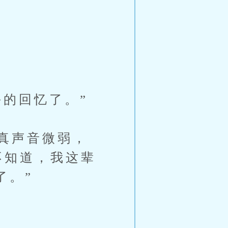
的回忆了。”
真声音微弱，
不知道，我这辈
了。”