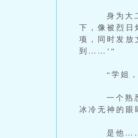
身为大二的
下，像被烈日
项，同时发放
到……’”
“学姐，不
一个熟悉的
冰冷无神的眼
是他…