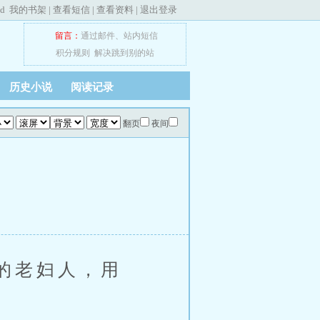
ed
我的书架
|
查看短信
|
查看资料
|
退出登录
留言：
通过邮件
、
站内短信
积分规则
解决跳到别的站
历史小说
阅读记录
翻页
夜间
的老妇人，用