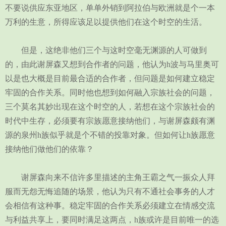
不要说供应东亚地区，单单外销到阿拉伯与欧洲就是个一本
万利的生意，所得应该足以提供他们在这个时空的生活。
但是，这绝非他们三个与这时空毫无渊源的人可做到
的，由此谢屏森又想到合作者的问题，他认为h波与马里奥可
以是也大概是目前最合适的合作者，但问题是如何建立稳定
牢固的合作关系。同时他也想到如何融入宗族社会的问题，
三个莫名其妙出现在这个时空的人，若想在这个宗族社会的
时代中生存，必须要有宗族愿意接纳他们，与谢屏森颇有渊
源的泉州h族似乎就是个不错的投靠对象。但如何让h族愿意
接纳他们做他们的依靠？
谢屏森向来不信许多里描述的主角王霸之气一振众人拜
服而无怨无悔追随的场景，他认为只有不通社会事务的人才
会相信有这种事。稳定牢固的合作关系必须建立在情感交流
与利益共享上，要同时满足这两点，h族或许是目前唯一的选