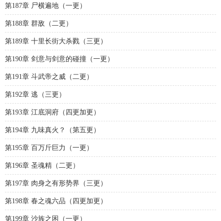
第187章 尸横遍地（一更）
第188章 群敌（二更）
第189章 十里长街大杀戮（三更）
第190章 剑意与剑意的碰撞（一更）
第191章 斗武帝之威（二更）
第192章 逃（三更）
第193章 江底洞府（四更加更）
第194章 九味真火？（第五更）
第195章 百万斤巨力（一更）
第196章 圣魂精（二更）
第197章 肉身之有形势界（三更）
第198章 春之魂六品（四更加更）
第199章 沙族之困（一更）