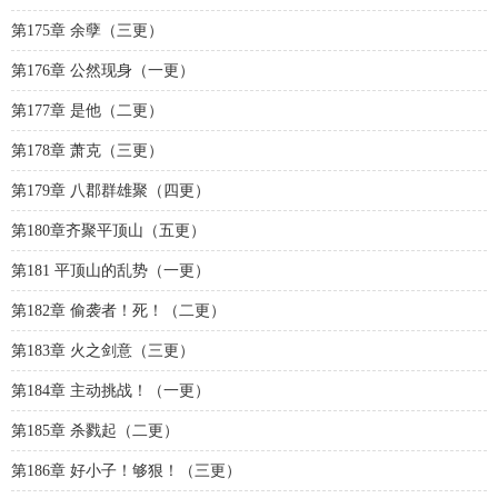
第175章 余孽（三更）
第176章 公然现身（一更）
第177章 是他（二更）
第178章 萧克（三更）
第179章 八郡群雄聚（四更）
第180章齐聚平顶山（五更）
第181 平顶山的乱势（一更）
第182章 偷袭者！死！（二更）
第183章 火之剑意（三更）
第184章 主动挑战！（一更）
第185章 杀戮起（二更）
第186章 好小子！够狠！（三更）