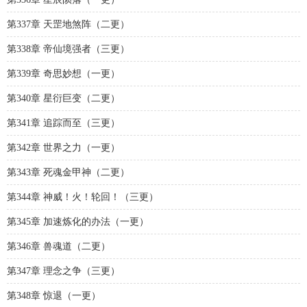
第337章 天罡地煞阵（二更）
第338章 帝仙境强者（三更）
第339章 奇思妙想（一更）
第340章 星衍巨变（二更）
第341章 追踪而至（三更）
第342章 世界之力（一更）
第343章 死魂金甲神（二更）
第344章 神威！火！轮回！（三更）
第345章 加速炼化的办法（一更）
第346章 兽魂道（二更）
第347章 理念之争（三更）
第348章 惊退（一更）