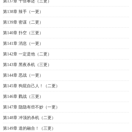
第137章 十倍奉还（三更）
第138章 辣手（一更）
第139章 密谋（二更）
第140章 扑空（三更）
第141章 消息（一更）
第142章 一定是他（二更）
第143章 黑夜杀机（三更）
第144章 恶战（一更）
第145章 狗屁自己人！（二更）
第146章 戮战（三更）
第147章 隐隐有些不妙（一更）
第148章 冲顶的杀机（二更）
第149章 道的融合！（三更）