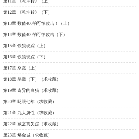
第11章 《乾坤转》（上）
第12章 《乾坤转》（下）
第13章 数值400的可怕攻击！（上）
第14章 数值400的可怕攻击（下）
第15章 铁狼现踪（上）
第16章 铁狼现踪（下）
第17章 杀戮（上）
第18章 杀戮（下）（求收藏）
第19章 奇异的白猫（求收藏）
第20章 眨眼七年（求收藏）
第21章 九大属性（求收藏）
第22章 藏玄真失踪（求收藏）
第23章 烙金城（求收藏）