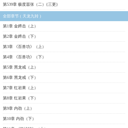
第539章 极度嚣张（二）{三更}
全部章节 ( 天龙九转 )
第1章 金鎨击（上）
第2章 金鎨击（下）
第3章 《百兽功》（上）
第4章 《百兽功》（下）
第5章 黑龙戒（上）
第6章 黑龙戒（下）
第7章 红岩果（上）
第8章 红岩果（下）
第9章 内劲（上）
第10章 内劲（下）