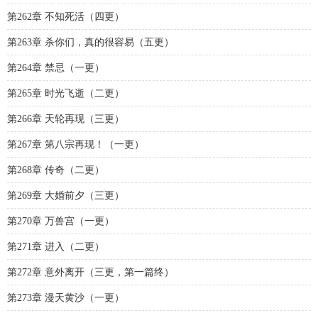
第262章 不知死活（四更）
第263章 杀你们，真的很容易（五更）
第264章 禁忌（一更）
第265章 时光飞逝（二更）
第266章 天轮再现（三更）
第267章 第八宗再现！（一更）
第268章 传奇（二更）
第269章 大婚前夕（三更）
第270章 万兽宫（一更）
第271章 进入（二更）
第272章 意外离开（三更，第一篇终）
第273章 漫天黄沙（一更）