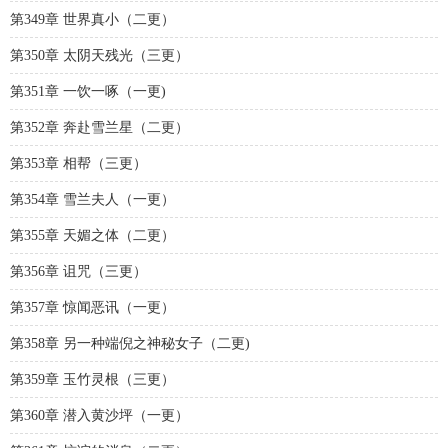
第349章 世界真小（二更）
第350章 太阴天残光（三更）
第351章 一饮一啄（一更)
第352章 奔赴雪兰星（二更）
第353章 相帮（三更）
第354章 雪兰夫人（一更）
第355章 天媚之体（二更）
第356章 诅咒（三更）
第357章 惊闻恶讯（一更）
第358章 另一种端倪之神秘女子（二更)
第359章 玉竹灵根（三更）
第360章 潜入黄沙坪（一更）