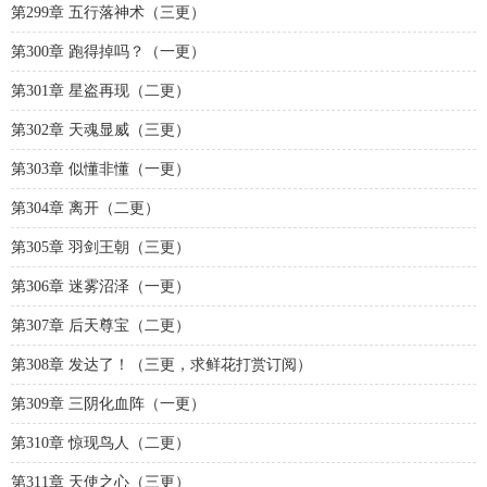
第299章 五行落神术（三更）
第300章 跑得掉吗？（一更）
第301章 星盗再现（二更）
第302章 天魂显威（三更）
第303章 似懂非懂（一更）
第304章 离开（二更）
第305章 羽剑王朝（三更）
第306章 迷雾沼泽（一更）
第307章 后天尊宝（二更）
第308章 发达了！（三更，求鲜花打赏订阅）
第309章 三阴化血阵（一更）
第310章 惊现鸟人（二更）
第311章 天使之心（三更）