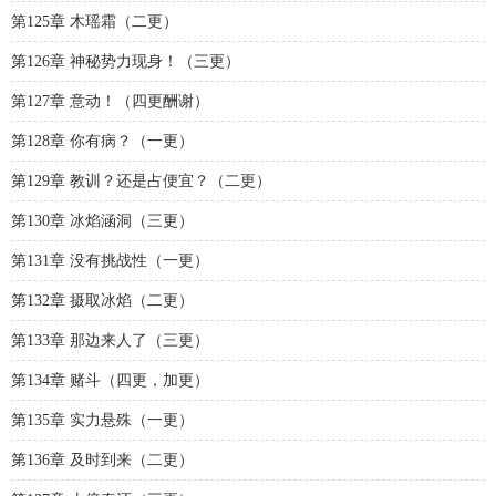
第125章 木瑶霜（二更）
第126章 神秘势力现身！（三更）
第127章 意动！（四更酬谢）
第128章 你有病？（一更）
第129章 教训？还是占便宜？（二更）
第130章 冰焰涵洞（三更）
第131章 没有挑战性（一更）
第132章 摄取冰焰（二更）
第133章 那边来人了（三更）
第134章 赌斗（四更，加更）
第135章 实力悬殊（一更）
第136章 及时到来（二更）