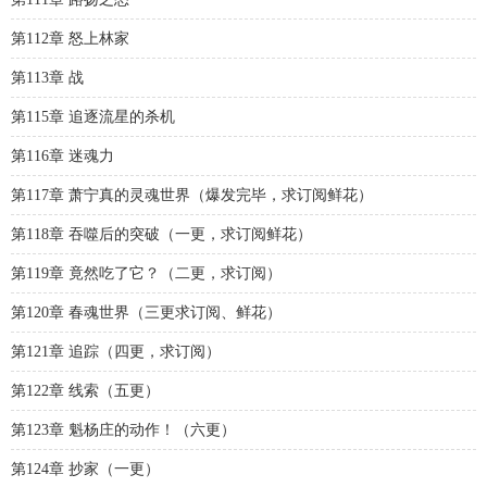
第112章 怒上林家
第113章 战
第115章 追逐流星的杀机
第116章 迷魂力
第117章 萧宁真的灵魂世界（爆发完毕，求订阅鲜花）
第118章 吞噬后的突破（一更，求订阅鲜花）
第119章 竟然吃了它？（二更，求订阅）
第120章 春魂世界（三更求订阅、鲜花）
第121章 追踪（四更，求订阅）
第122章 线索（五更）
第123章 魁杨庄的动作！（六更）
第124章 抄家（一更）