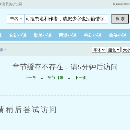
Hi,
undefin
藏读书族小说网
搜 索
书名
说
玄幻小说
耽美小说
网游小说
科幻小说
仙侠小说
豪
>
章节缓存不存在，请5分钟后访问
上一章
章节目录
下一页
←
→
请稍后尝试访问