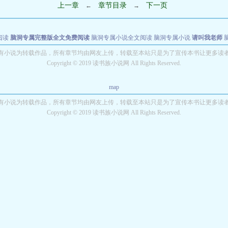
上一章
章节目录
下一页
←
→
阅读
脑洞专属完整版全文免费阅读
脑洞专属小说全文阅读
脑洞专属小说
请叫我老师
世者
穿书第一天就结婚小说全文阅读
有小说为转载作品，所有章节均由网友上传，转载至本站只是为了宣传本书让更多读
Copyright © 2019 读书族小说网 All Rights Reserved.
map
有小说为转载作品，所有章节均由网友上传，转载至本站只是为了宣传本书让更多读
Copyright © 2019 读书族小说网 All Rights Reserved.