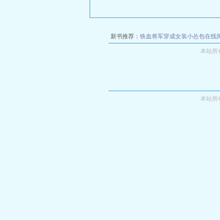
新书推荐：
铁血将军穿成女装小怂包在线
本站所
本站所