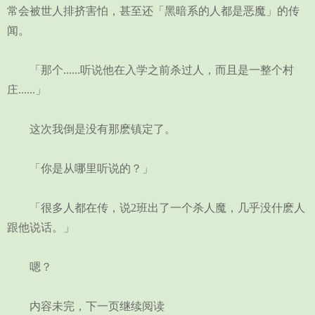
常会被世人排挤害怕，甚至还「黑暗系的人都是恶魔」的传
闻。
「那个......听说他在入学之前杀过人，而且是一整个村
庄......」
这次我倒是没有那麽镇定了。
「你是从哪里听说的？」
「很多人都在传，说2班出了一个杀人魔，几乎没什麽人
跟他说话。」
嗯？
内容未完，下一页继续阅读