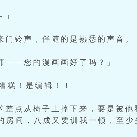
～」
铃声，伴随的是熟悉的声音。
—您的漫画画好了吗？」
！糟糕！是编辑！！
点从椅子上摔下来，要是被他
的房间，八成又要训我一顿，至少