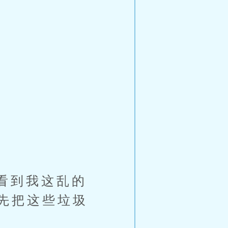
看到我这乱的
先把这些垃圾