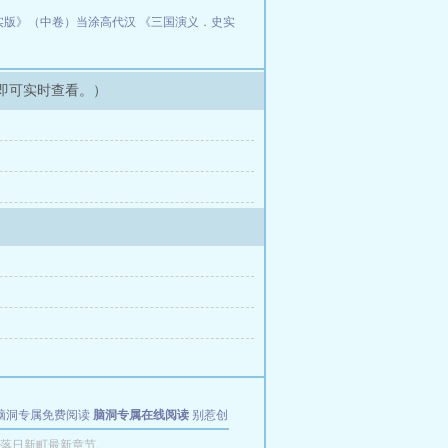
实版》（中卷）当涂高代汉
《三国演义．史实
即可实时查看。）
脑洞专属免费阅读
脑洞专属在线阅读
别惹创
落日新町最新章节。